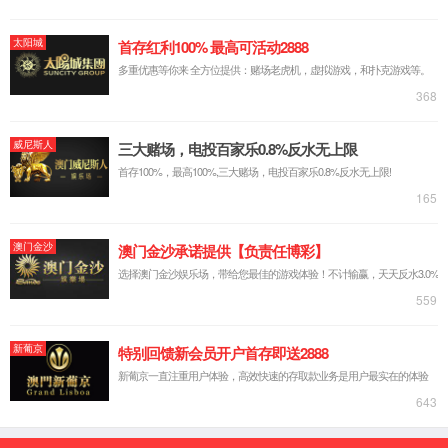
自驾到访
高铁/动车抵达
请从G92杭甬高速柯
请提前告知班次信
桥互通出口下高速，
息，乘坐G字头或D
沿十字路口右转（从
字头高铁至绍兴北
左数第二条路），前
站。我们将安排专人
行约500米，在第一
接站。从绍兴北站驾
个十字路口左转；继
车至我司约需10–15
续直行约800米，在
分钟。
丁字路口右转，再直
行约800米即可到达
我司。公司位于公路
右侧。